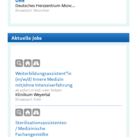
Unit
Deutsches Herzzentrum München TUM Universitätsklinikum
Einsatzort: München
Aktuelle Jobs
Weiterbildungsassistent*in
(m/w/d) Innere Medizin
mit/ohne Intensiverfahrung
ab sofort in Voll- oder Teilzeit
Klinikum Weyertal
Einsatzort: Köln
Sterilisationsassistenten
/ Medizinische
Fachangestellte