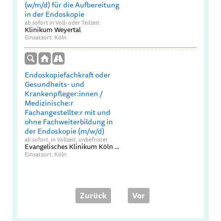
(w/m/d) für die Aufbereitung
in der Endoskopie
ab sofort in Voll- oder Teilzeit
Klinikum Weyertal
Einsatzort: Köln
Endoskopiefachkraft oder
Gesundheits- und
Krankenpfleger:innen /
Medizinische:r
Fachangestellte:r mit und
ohne Fachweiterbildung in
der Endoskopie (m/w/d)
ab sofort, in Vollzeit, unbefristet
Evangelisches Klinikum Köln Weyertal GmbH
Einsatzort: Köln
Zurück
Vor