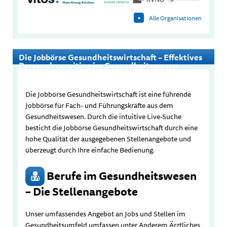
Alle Organisationen
Die Jobbörse Gesundheitswirtschaft – Effektives
Personalrecruiting im Gesundheitswesen
Die Jobbörse Gesundheitswirtschaft ist eine führende
Jobbörse für Fach- und Führungskräfte aus dem
Gesundheitswesen. Durch die intuitive Live-Suche
besticht die Jobbörse Gesundheitswirtschaft durch eine
hohe Qualität der ausgegebenen Stellenangebote und
überzeugt durch Ihre einfache Bedienung.
Berufe im Gesundheitswesen
– Die Stellenangebote
Unser umfassendes Angebot an Jobs und Stellen im
Gesundheitsumfeld umfassen unter Anderem Ärztliches