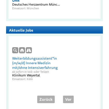
Unit
Deutsches Herzzentrum München TUM Universitätsklinikum
Einsatzort: München
Aktuelle Jobs
Weiterbildungsassistent*in
(m/w/d) Innere Medizin
mit/ohne Intensiverfahrung
ab sofort in Voll- oder Teilzeit
Klinikum Weyertal
Einsatzort: Köln
Zurück
Vor