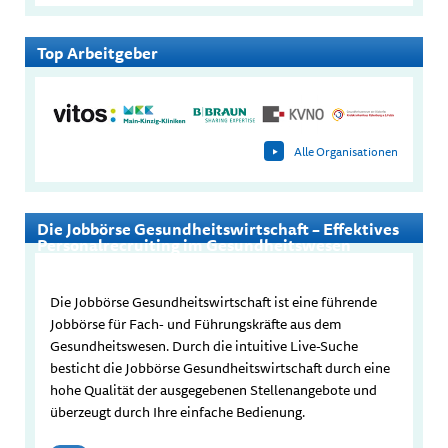
Top Arbeitgeber
Alle Organisationen
Die Jobbörse Gesundheitswirtschaft – Effektives
Personalrecruiting im Gesundheitswesen
Die Jobbörse Gesundheitswirtschaft ist eine führende
Jobbörse für Fach- und Führungskräfte aus dem
Gesundheitswesen. Durch die intuitive Live-Suche
besticht die Jobbörse Gesundheitswirtschaft durch eine
hohe Qualität der ausgegebenen Stellenangebote und
überzeugt durch Ihre einfache Bedienung.