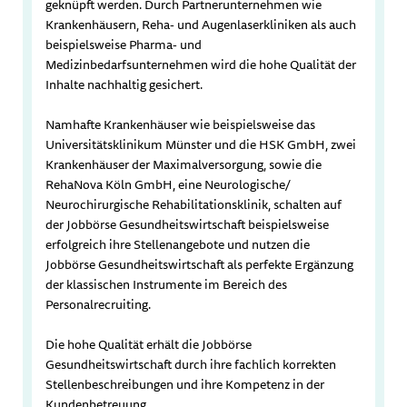
geknüpft werden. Durch Partnerunternehmen wie
Krankenhäusern, Reha- und Augenlaserkliniken als auch
beispielsweise Pharma- und
Medizinbedarfsunternehmen wird die hohe Qualität der
Inhalte nachhaltig gesichert.
Namhafte Krankenhäuser wie beispielsweise das
Universitätsklinikum Münster und die HSK GmbH, zwei
Krankenhäuser der Maximalversorgung, sowie die
RehaNova Köln GmbH, eine Neurologische/
Neurochirurgische Rehabilitationsklinik, schalten auf
der Jobbörse Gesundheitswirtschaft beispielsweise
erfolgreich ihre Stellenangebote und nutzen die
Jobbörse Gesundheitswirtschaft als perfekte Ergänzung
der klassischen Instrumente im Bereich des
Personalrecruiting.
Die hohe Qualität erhält die Jobbörse
Gesundheitswirtschaft durch ihre fachlich korrekten
Stellenbeschreibungen und ihre Kompetenz in der
Kundenbetreuung.