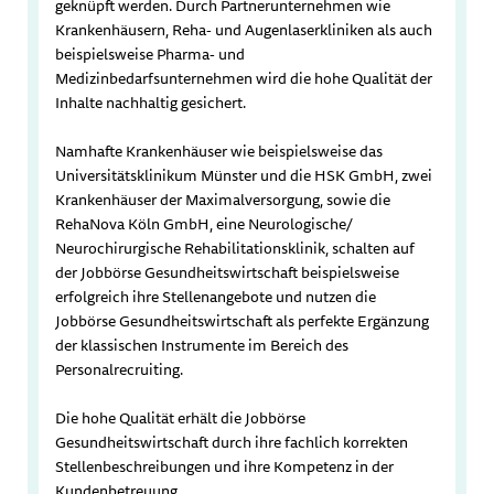
geknüpft werden. Durch Partnerunternehmen wie
Krankenhäusern, Reha- und Augenlaserkliniken als auch
beispielsweise Pharma- und
Medizinbedarfsunternehmen wird die hohe Qualität der
Inhalte nachhaltig gesichert.
Namhafte Krankenhäuser wie beispielsweise das
Universitätsklinikum Münster und die HSK GmbH, zwei
Krankenhäuser der Maximalversorgung, sowie die
RehaNova Köln GmbH, eine Neurologische/
Neurochirurgische Rehabilitationsklinik, schalten auf
der Jobbörse Gesundheitswirtschaft beispielsweise
erfolgreich ihre Stellenangebote und nutzen die
Jobbörse Gesundheitswirtschaft als perfekte Ergänzung
der klassischen Instrumente im Bereich des
Personalrecruiting.
Die hohe Qualität erhält die Jobbörse
Gesundheitswirtschaft durch ihre fachlich korrekten
Stellenbeschreibungen und ihre Kompetenz in der
Kundenbetreuung.