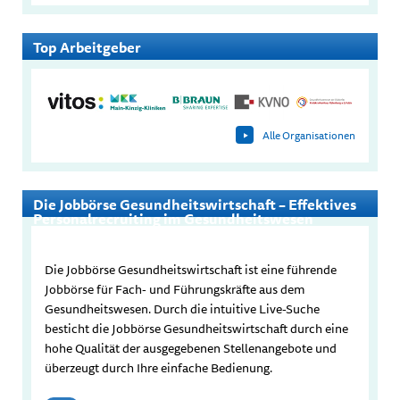
Top Arbeitgeber
Alle Organisationen
Die Jobbörse Gesundheitswirtschaft – Effektives
Personalrecruiting im Gesundheitswesen
Die Jobbörse Gesundheitswirtschaft ist eine führende
Jobbörse für Fach- und Führungskräfte aus dem
Gesundheitswesen. Durch die intuitive Live-Suche
besticht die Jobbörse Gesundheitswirtschaft durch eine
hohe Qualität der ausgegebenen Stellenangebote und
überzeugt durch Ihre einfache Bedienung.