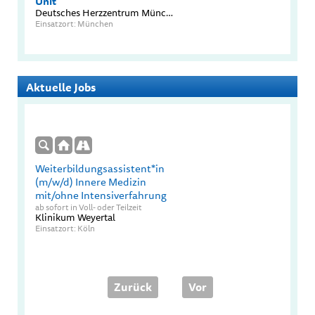
Unit
Deutsches Herzzentrum München TUM Universitätsklinikum
Einsatzort: München
Aktuelle Jobs
Weiterbildungsassistent*in
(m/w/d) Innere Medizin
mit/ohne Intensiverfahrung
ab sofort in Voll- oder Teilzeit
Klinikum Weyertal
Einsatzort: Köln
Zurück
Vor