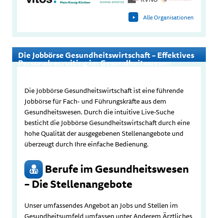
Alle Organisationen
Die Jobbörse Gesundheitswirtschaft – Effektives
Personalrecruiting im Gesundheitswesen
Die Jobbörse Gesundheitswirtschaft ist eine führende
Jobbörse für Fach- und Führungskräfte aus dem
Gesundheitswesen. Durch die intuitive Live-Suche
besticht die Jobbörse Gesundheitswirtschaft durch eine
hohe Qualität der ausgegebenen Stellenangebote und
überzeugt durch Ihre einfache Bedienung.
Berufe im Gesundheitswesen
– Die Stellenangebote
Unser umfassendes Angebot an Jobs und Stellen im
Gesundheitsumfeld umfassen unter Anderem Ärztliches