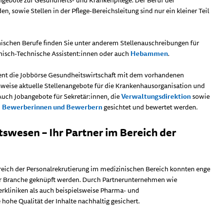
en, sowie Stellen in der Pflege-Bereichsleitung sind nur ein kleiner Teil
nischen Berufe finden Sie unter anderem Stellenauschreibungen für
nisch-Technische Assistent:innen oder auch
Hebammen
.
ent die Jobbörse Gesundheitswirtschaft mit dem vorhandenen
weise aktuelle Stellenangebote für die Krankenhausorganisation und
Auch Jobangebote für Sekretär:innen, die
Verwaltungsdirektion
sowie
n
Bewerberinnen und Bewerbern
gesichtet und bewertet werden.
swesen – Ihr Partner im Bereich der
reich der Personalrekrutierung im medizinischen Bereich konnten enge
r Branche geknüpft werden. Durch Partnerunternehmen wie
rkliniken als auch beispielsweise Pharma- und
ohe Qualität der Inhalte nachhaltig gesichert.