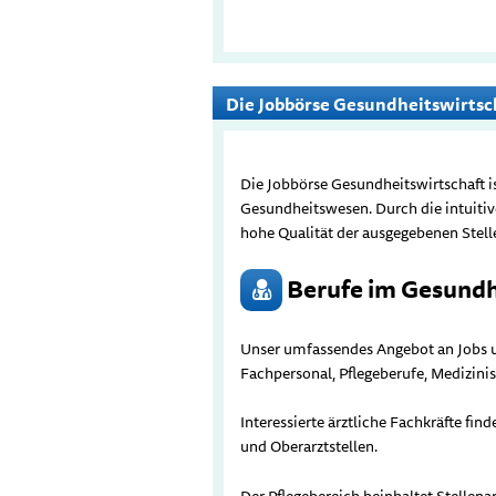
Die Jobbörse Gesundheitswirtsc
Die Jobbörse Gesundheitswirtschaft i
Gesundheitswesen. Durch die intuitiv
hohe Qualität der ausgegebenen Stel
Berufe im Gesundh
Unser umfassendes Angebot an Jobs 
Fachpersonal, Pflegeberufe, Medizini
Interessierte ärztliche Fachkräfte fi
und Oberarztstellen.
Der Pflegebereich beinhaltet Stellen