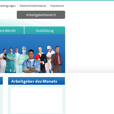
bedingungen
Datenschutzhinweise
Impressum
Arbeitgeberbereich
ere Berufe
Ausbildung
Arbeitgeber des Monats