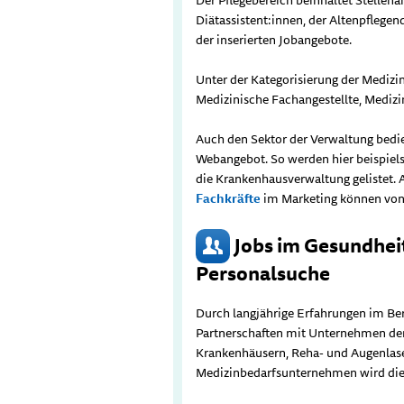
Diätassistent:innen, der Altenpflegend
der inserierten Jobangebote.
Unter der Kategorisierung der Medizi
Medizinische Fachangestellte, Medizi
Auch den Sektor der Verwaltung bedi
Webangebot. So werden hier beispiels
die Krankenhausverwaltung gelistet. 
Fachkräfte
im Marketing können vo
Jobs im Gesundheit
Personalsuche
Durch langjährige Erfahrungen im Be
Partnerschaften mit Unternehmen de
Krankenhäusern, Reha- und Augenlase
Medizinbedarfsunternehmen wird die h