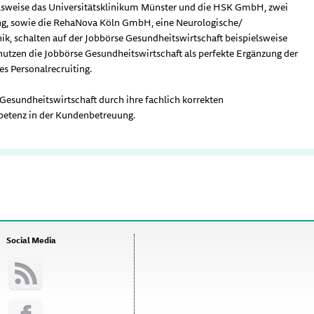
lsweise das Universitätsklinikum Münster und die HSK GmbH, zwei
g, sowie die RehaNova Köln GmbH, eine Neurologische/
ik, schalten auf der Jobbörse Gesundheitswirtschaft beispielsweise
 nutzen die Jobbörse Gesundheitswirtschaft als perfekte Ergänzung der
s Personalrecruiting.
 Gesundheitswirtschaft durch ihre fachlich korrekten
petenz in der Kundenbetreuung.
Social Media