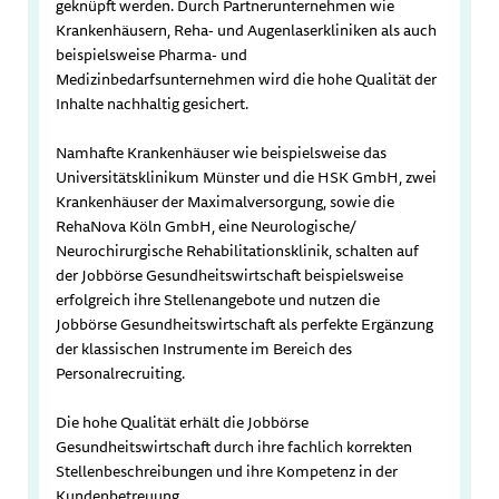
geknüpft werden. Durch Partnerunternehmen wie
Krankenhäusern, Reha- und Augenlaserkliniken als auch
beispielsweise Pharma- und
Medizinbedarfsunternehmen wird die hohe Qualität der
Inhalte nachhaltig gesichert.
Namhafte Krankenhäuser wie beispielsweise das
Universitätsklinikum Münster und die HSK GmbH, zwei
Krankenhäuser der Maximalversorgung, sowie die
RehaNova Köln GmbH, eine Neurologische/
Neurochirurgische Rehabilitationsklinik, schalten auf
der Jobbörse Gesundheitswirtschaft beispielsweise
erfolgreich ihre Stellenangebote und nutzen die
Jobbörse Gesundheitswirtschaft als perfekte Ergänzung
der klassischen Instrumente im Bereich des
Personalrecruiting.
Die hohe Qualität erhält die Jobbörse
Gesundheitswirtschaft durch ihre fachlich korrekten
Stellenbeschreibungen und ihre Kompetenz in der
Kundenbetreuung.