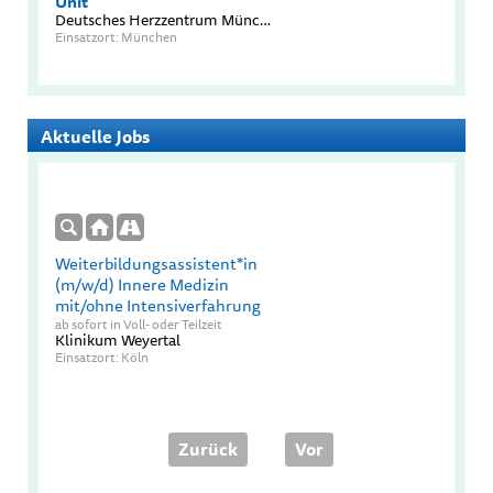
Unit
Deutsches Herzzentrum München TUM Universitätsklinikum
Einsatzort: München
Aktuelle Jobs
Weiterbildungsassistent*in
(m/w/d) Innere Medizin
mit/ohne Intensiverfahrung
ab sofort in Voll- oder Teilzeit
Klinikum Weyertal
Einsatzort: Köln
Zurück
Vor