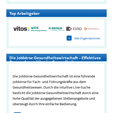
Top Arbeitgeber
Alle Organisationen
Die Jobbörse Gesundheitswirtschaft – Effektives
Personalrecruiting im Gesundheitswesen
Die Jobbörse Gesundheitswirtschaft ist eine führende
Jobbörse für Fach- und Führungskräfte aus dem
Gesundheitswesen. Durch die intuitive Live-Suche
besticht die Jobbörse Gesundheitswirtschaft durch eine
hohe Qualität der ausgegebenen Stellenangebote und
überzeugt durch Ihre einfache Bedienung.