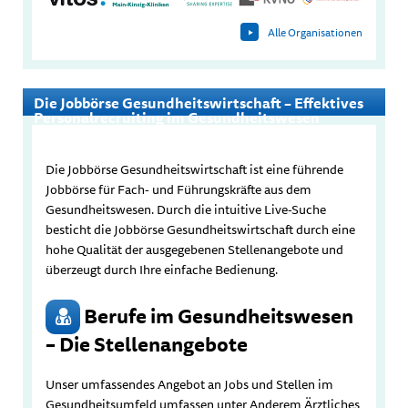
Alle Organisationen
Die Jobbörse Gesundheitswirtschaft – Effektives
Personalrecruiting im Gesundheitswesen
Die Jobbörse Gesundheitswirtschaft ist eine führende
Jobbörse für Fach- und Führungskräfte aus dem
Gesundheitswesen. Durch die intuitive Live-Suche
besticht die Jobbörse Gesundheitswirtschaft durch eine
hohe Qualität der ausgegebenen Stellenangebote und
überzeugt durch Ihre einfache Bedienung.
Berufe im Gesundheitswesen
– Die Stellenangebote
Unser umfassendes Angebot an Jobs und Stellen im
Gesundheitsumfeld umfassen unter Anderem Ärztliches