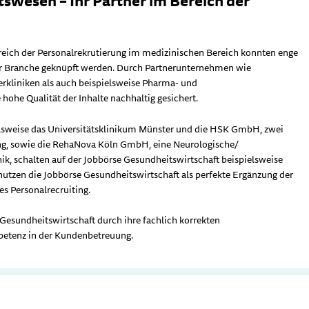
swesen – Ihr Partner im Bereich der
reich der Personalrekrutierung im medizinischen Bereich konnten enge
r Branche geknüpft werden. Durch Partnerunternehmen wie
rkliniken als auch beispielsweise Pharma- und
ohe Qualität der Inhalte nachhaltig gesichert.
lsweise das Universitätsklinikum Münster und die HSK GmbH, zwei
g, sowie die RehaNova Köln GmbH, eine Neurologische/
ik, schalten auf der Jobbörse Gesundheitswirtschaft beispielsweise
 nutzen die Jobbörse Gesundheitswirtschaft als perfekte Ergänzung der
s Personalrecruiting.
 Gesundheitswirtschaft durch ihre fachlich korrekten
petenz in der Kundenbetreuung.