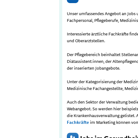
Unser umfassendes Angebot an Jobs 
Fachpersonal, Pflegeberufe, Medizini
Interessierte ärztliche Fachkräfte fi
und Oberarztstellen.
Der Pflegebereich beinhaltet Stellen
Diätassistent:innen, der Altenpflegend
der inserierten Jobangebote.
Unter der Kategorisierung der Medizi
Medizinische Fachangestellte, Medizi
Auch den Sektor der Verwaltung bedi
Webangebot. So werden hier beispiels
die Krankenhausverwaltung gelistet. 
Fachkräfte
im Marketing können vo