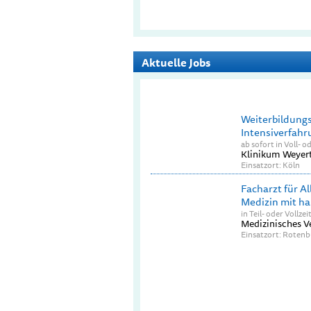
Aktuelle Jobs
Weiterbildungs
Intensiverfahr
ab sofort in Voll- od
Klinikum Weyert
Einsatzort: Köln
Facharzt für A
Medizin mit ha
in Teil- oder Vollzei
Medizinisches 
Einsatzort: Roten