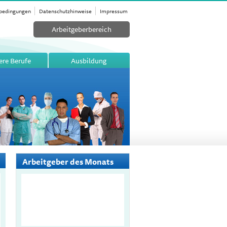
bedingungen
Datenschutzhinweise
Impressum
Arbeitgeberbereich
ere Berufe
Ausbildung
Arbeitgeber des Monats