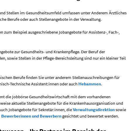
und Stellen im Gesundheitsumfeld umfassen unter Anderem Ärztliches
sche Berufe oder auch Stellenangebote in der Verwaltung.
nden zum Beispiel ausgeschriebene Jobangebote für Assistenz-, Fach-,
angebote zur Gesundheits- und Krankenpflege. Der Beruf der
en, sowie Stellen in der Pflege-Bereichsleitung sind nur ein kleiner Teil
nischen Berufe finden Sie unter anderem Stellenauschreibungen für
nisch-Technische Assistent:innen oder auch
Hebammen
.
ent die Jobbörse Gesundheitswirtschaft mit dem vorhandenen
weise aktuelle Stellenangebote für die Krankenhausorganisation und
Auch Jobangebote für Sekretär:innen, die
Verwaltungsdirektion
sowie
n
Bewerberinnen und Bewerbern
gesichtet und bewertet werden.