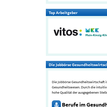
Top Arbeitgeber
Die Jobbörse Gesundheitswirtsc
Die Jobbörse Gesundheitswirtschaft i
Gesundheitswesen. Durch die intuitiv
hohe Qualität der ausgegebenen Stel
Berufe im Gesundh