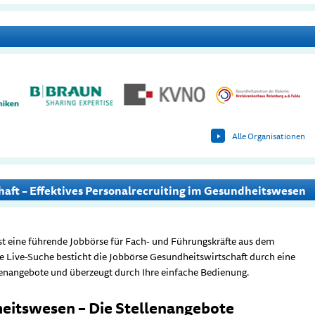
Alle Organisationen
haft – Effektives Personalrecruiting im Gesundheitswesen
st eine führende Jobbörse für Fach- und Führungskräfte aus dem
e Live-Suche besticht die Jobbörse Gesundheitswirtschaft durch eine
lenangebote und überzeugt durch Ihre einfache Bedienung.
eitswesen – Die Stellenangebote