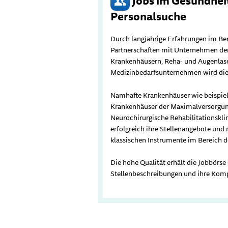
Jobs im Gesundheit
Personalsuche
Durch langjährige Erfahrungen im Be
Partnerschaften mit Unternehmen de
Krankenhäusern, Reha- und Augenlase
Medizinbedarfsunternehmen wird die h
Namhafte Krankenhäuser wie beispie
Krankenhäuser der Maximalversorgun
Neurochirurgische Rehabilitationsklin
erfolgreich ihre Stellenangebote und
klassischen Instrumente im Bereich de
Die hohe Qualität erhält die Jobbörse
Stellenbeschreibungen und ihre Kom