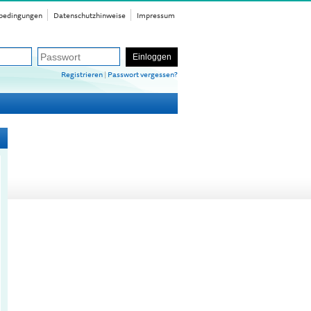
bedingungen
Datenschutzhinweise
Impressum
Einloggen
Registrieren
|
Passwort vergessen?