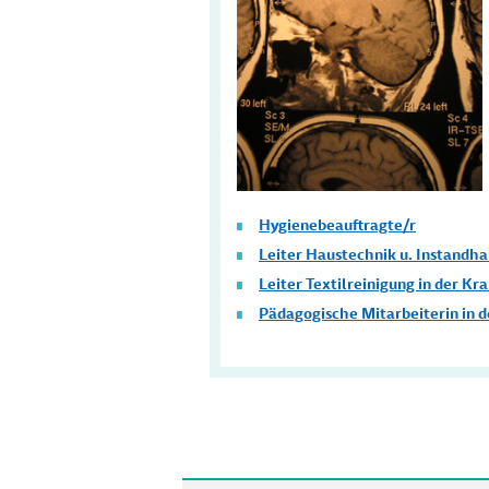
Hygienebeauftragte/r
Leiter Haustechnik u. Instandh
Leiter Textilreinigung in der 
Pädagogische Mitarbeiterin in 