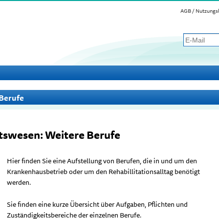
AGB / Nutzungs
 Berufe
tswesen: Weitere Berufe
Hier finden Sie eine Aufstellung von Berufen, die in und um den
Krankenhausbetrieb oder um den Rehabillitationsalltag benötigt
werden.
Sie finden eine kurze Übersicht über Aufgaben, Pflichten und
Zuständigkeitsbereiche der einzelnen Berufe.