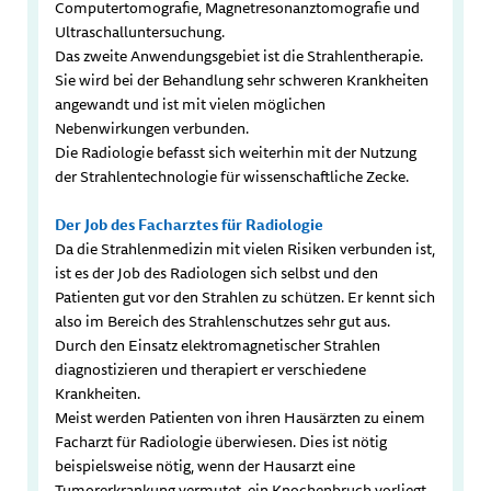
Computertomografie, Magnetresonanztomografie und
Ultraschalluntersuchung.
Das zweite Anwendungsgebiet ist die Strahlentherapie.
Sie wird bei der Behandlung sehr schweren Krankheiten
angewandt und ist mit vielen möglichen
Nebenwirkungen verbunden.
Die Radiologie befasst sich weiterhin mit der Nutzung
der Strahlentechnologie für wissenschaftliche Zecke.
Der Job des Facharztes für Radiologie
Da die Strahlenmedizin mit vielen Risiken verbunden ist,
ist es der Job des Radiologen sich selbst und den
Patienten gut vor den Strahlen zu schützen. Er kennt sich
also im Bereich des Strahlenschutzes sehr gut aus.
Durch den Einsatz elektromagnetischer Strahlen
diagnostizieren und therapiert er verschiedene
Krankheiten.
Meist werden Patienten von ihren Hausärzten zu einem
Facharzt für Radiologie überwiesen. Dies ist nötig
beispielsweise nötig, wenn der Hausarzt eine
Tumorerkrankung vermutet, ein Knochenbruch vorliegt