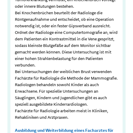
oder innere Blutungen bestehen.
Bei Knochenbrüchen beurteilt der Radiologe die
Röntgenaufnahme und entscheidet, ob eine Operation
notwendig ist, oder ein fester Gipsverband ausreicht.
Ordnet der Radiologe eine Computertomografie an, wird
dem Patienten ein Kontrastmittel in die Vene gespritzt,
sodass kleinste Blutgefäße auf dem Monitor sichtbar
gemacht werden können. Diese Untersuchung ist mit
einer hohen Strahlenbelastung für den Patienten
verbunden.
Bei Untersuchungen der weiblichen Brust verwenden
Fachärzte für Radiologie die Methode der Mammografie.
Radiologen behandeln sowohl Kinder als auch
Erwachsene. Für spezielle Untersuchungen an
Säuglingen, Kindern und Jugendlichen gibt es auch
speziell ausgebildete Kinderrardiologen.
Fachärzte für Radiologie arbeiten meist in Kliniken,
Rehakliniken und Arztpraxen.
Ausbildung und Weiterbildung eines Facharztes für