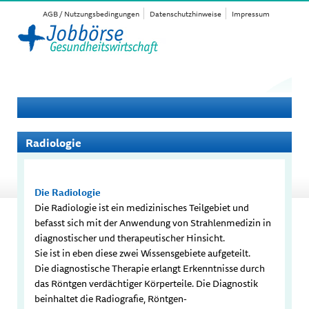
AGB / Nutzungsbedingungen
Datenschutzhinweise
Impressum
Radiologie
Die Radiologie
Die Radiologie ist ein medizinisches Teilgebiet und
befasst sich mit der Anwendung von Strahlenmedizin in
diagnostischer und therapeutischer Hinsicht.
Sie ist in eben diese zwei Wissensgebiete aufgeteilt.
Die diagnostische Therapie erlangt Erkenntnisse durch
das Röntgen verdächtiger Körperteile. Die Diagnostik
beinhaltet die Radiografie, Röntgen-