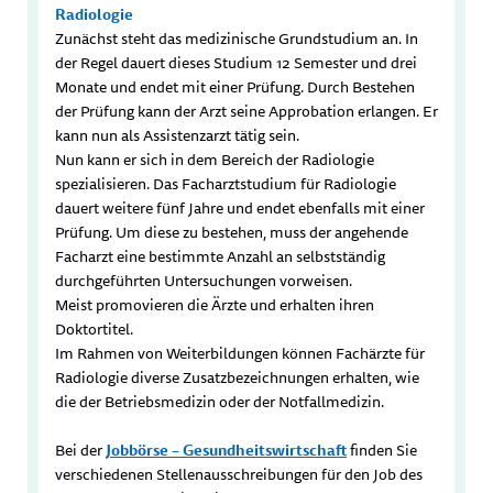
Radiologie
Zunächst steht das medizinische Grundstudium an. In
der Regel dauert dieses Studium 12 Semester und drei
Monate und endet mit einer Prüfung. Durch Bestehen
der Prüfung kann der Arzt seine Approbation erlangen. Er
kann nun als Assistenzarzt tätig sein.
Nun kann er sich in dem Bereich der Radiologie
spezialisieren. Das Facharztstudium für Radiologie
dauert weitere fünf Jahre und endet ebenfalls mit einer
Prüfung. Um diese zu bestehen, muss der angehende
Facharzt eine bestimmte Anzahl an selbstständig
durchgeführten Untersuchungen vorweisen.
Meist promovieren die Ärzte und erhalten ihren
Doktortitel.
Im Rahmen von Weiterbildungen können Fachärzte für
Radiologie diverse Zusatzbezeichnungen erhalten, wie
die der Betriebsmedizin oder der Notfallmedizin.
Bei der
Jobbörse – Gesundheitswirtschaft
finden Sie
verschiedenen Stellenausschreibungen für den Job des