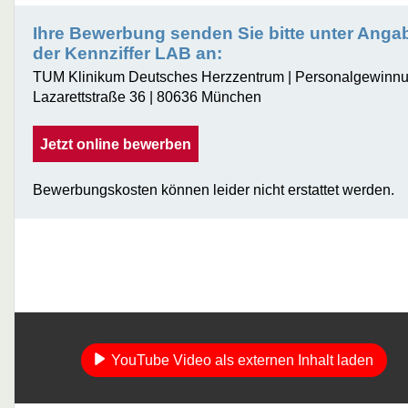
Ihre Bewerbung senden Sie bitte unter Anga
der Kennziffer LAB an:
TUM Klinikum Deutsches Herzzentrum | Personalgewinnu
Lazarettstraße 36 | 80636 München
Jetzt online bewerben
Bewerbungskosten können leider nicht erstattet werden.
YouTube Video als externen Inhalt laden