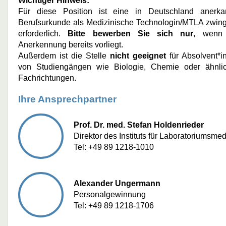
Wichtiger Hinweis:
Für diese Position ist eine in Deutschland anerka
Berufsurkunde als Medizinische Technologin/MTLA zwin
erforderlich.
Bitte bewerben Sie sich nur
, wenn
Anerkennung bereits vorliegt.
Außerdem ist die Stelle
nicht geeignet
für Absolvent*i
von Studiengängen wie Biologie, Chemie oder ähnli
Fachrichtungen.
Ihre Ansprechpartner
Prof. Dr. med. Stefan Holdenrieder
Direktor des Instituts für Laboratoriumsmed
Tel: +49 89 1218-1010
Alexander Ungermann
Personalgewinnung
Tel: +49 89 1218-1706