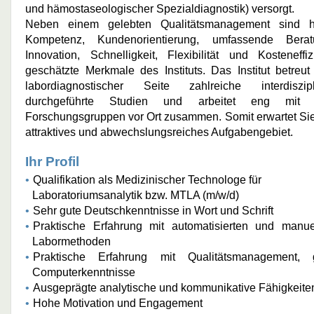
und hämostaseologischer Spezialdiagnostik) versorgt.
Neben einem gelebten Qualitätsmanagement sind 
Kompetenz, Kundenorientierung, umfassende Berat
Innovation, Schnelligkeit, Flexibilität und Kosteneffiz
geschätzte Merkmale des Instituts. Das Institut betreut
labordiagnostischer Seite zahlreiche interdiszipl
durchgeführte Studien und arbeitet eng mit
Forschungsgruppen vor Ort zusammen.
Somit erwartet Si
attraktives und abwechslungsreiches Aufgabengebiet.
Ihr Profil
Qualifikation als Medizinischer Technologe für
Laboratoriumsanalytik bzw. MTLA (m/w/d)
Sehr gute Deutschkenntnisse in Wort und Schrift
Praktische Erfahrung mit automatisierten und manue
Labormethoden
Praktische Erfahrung mit Qualitätsmanagement, 
Computerkenntnisse
Ausgeprägte analytische und kommunikative Fähigkeite
Hohe Motivation und Engagement