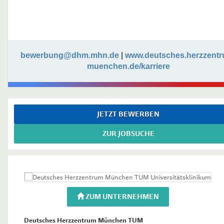
bewerbung@dhm.mhn.de
|
www.deutsches.herzzentr
muenchen.de/karriere
JETZT BEWERBEN
ZUR JOBSUCHE
ZUM UNTERNEHMEN
Deutsches Herzzentrum München TUM