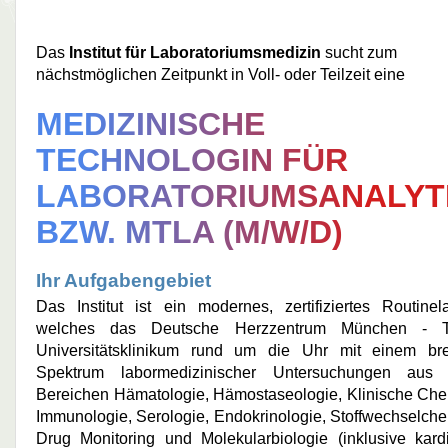
Das
Institut für Laboratoriumsmedizin
sucht zum
nächstmöglichen Zeitpunkt in Voll- oder Teilzeit eine
MEDIZINISCHE
TECHNOLOGIN FÜR
LABORATORIUMSANALYT
BZW. MTLA (M/W/D)
Ihr Aufgabengebiet
Das Institut ist ein modernes, zertifiziertes Routinela
welches
das Deutsche Herzzentrum München -
Universitätsklinikum rund um die Uhr mit einem bre
Spektrum labo­rmedizinischer Untersuchungen aus
Bereichen Hämatologie, Hämostaseologie, Klinische Che
Immunologie, Serologie, Endokrinologie, Stoffwechselche
Drug Monitoring und Molekular­biologie
(inklusive kardi