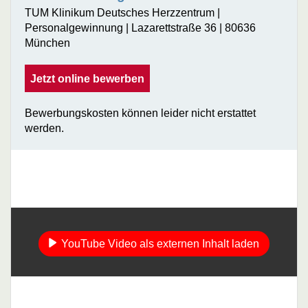
TUM Klinikum Deutsches Herzzentrum |
Personalgewinnung | Lazarettstraße 36 | 80636
München
Jetzt online bewerben
Bewerbungskosten können leider nicht erstattet
werden.
YouTube Video als externen Inhalt laden