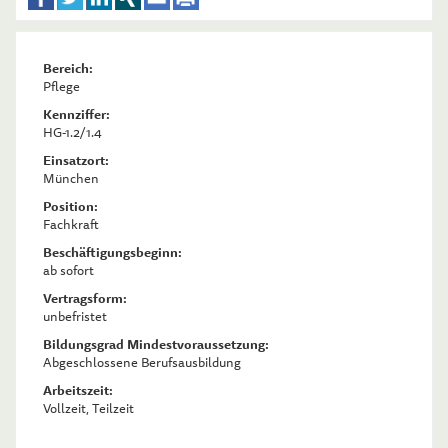
Bereich:
Pflege
Kennziffer:
HG-1.2/1.4
Einsatzort:
München
Position:
Fachkraft
Beschäftigungsbeginn:
ab sofort
Vertragsform:
unbefristet
Bildungsgrad Mindestvoraussetzung:
Abgeschlossene Berufsausbildung
Arbeitszeit:
Vollzeit, Teilzeit