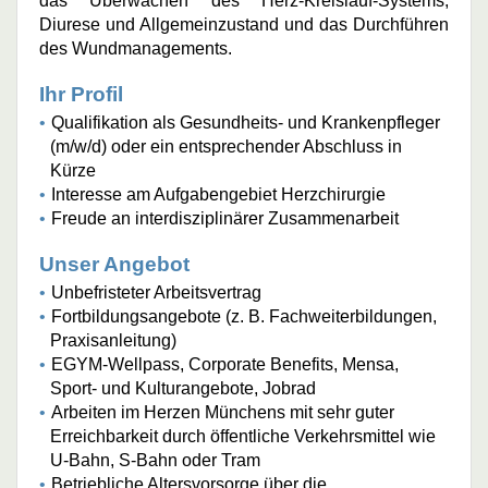
das Überwachen des Herz-Kreislauf-Systems,
Diurese und Allgemeinzustand und das Durchführen
des Wundmanagements.
Ihr Profil
Qualifikation als Gesundheits- und Krankenpfleger
(m/w/d) oder ein entsprechender Abschluss in
Kürze
Interesse am Aufgabengebiet Herzchirurgie
Freude an interdisziplinärer Zusammenarbeit
Unser Angebot
Unbefristeter Arbeitsvertrag
Fortbildungsangebote (z. B. Fachweiterbildungen,
Praxisanleitung)
EGYM-Wellpass, Corporate Benefits, Mensa,
Sport- und Kulturangebote, Jobrad
Arbeiten im Herzen Münchens mit sehr guter
Erreichbarkeit durch öffentliche Verkehrsmittel wie
U-Bahn, S-Bahn oder Tram
Betriebliche Altersvorsorge über die