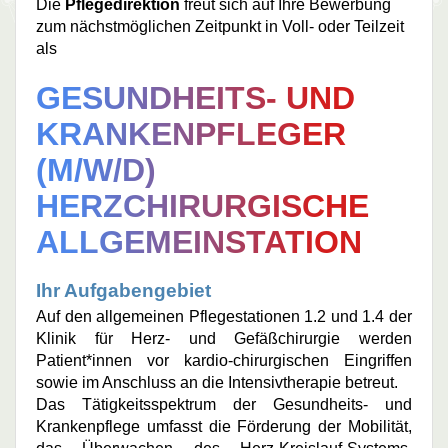
Die
Pflegedirektion
freut sich auf Ihre Bewerbung
zum nächstmöglichen Zeitpunkt in Voll- oder Teilzeit
als
GESUNDHEITS- UND
KRANKENPFLEGER
(M/W/D)
HERZCHIRURGISCHE
ALLGEMEINSTATION
Ihr Aufgabengebiet
Auf den allgemeinen Pflegestationen 1.2 und 1.4 der
Klinik für Herz- und Gefäßchirurgie werden
Patient*innen vor kardio-chirurgischen Eingriffen
sowie im Anschluss an die Intensivtherapie betreut.
Das Tätigkeitsspektrum der Gesundheits- und
Krankenpflege umfasst die Förderung der Mobilität,