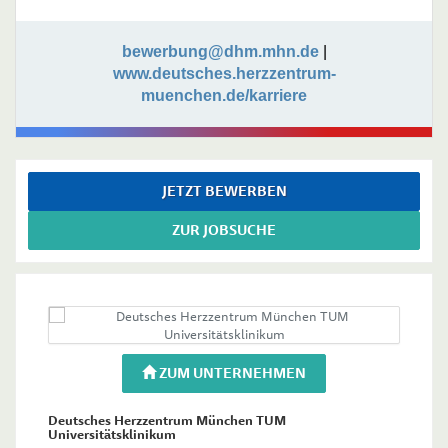
bewerbung@dhm.mhn.de
|
www.deutsches.herzzentrum-
muenchen.de/karriere
JETZT BEWERBEN
ZUR JOBSUCHE
ZUM UNTERNEHMEN
Deutsches Herzzentrum München TUM
Universitätsklinikum