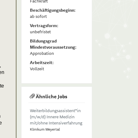
Fachkraft
Beschäftigungsbeginn:
ab sofort
Vertragsform:
unbefristet
Bildungsgrad
Mindestvoraussetzung:
Approbation
Arbeitszeit:
,
Vollzeit
en
te
Ähnliche Jobs
Weiterbildungsassistent*in
n
(m/w/d) Innere Medizin
mit/ohne Intensiverfahrung
e
Klinikum Weyertal