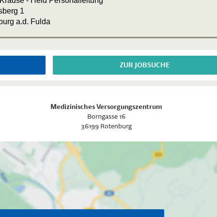
Krause - Heid Personalleitung
berg 1
urg a.d. Fulda
ZUR JOBSUCHE
Medizinisches Versorgungszentrum
Borngasse 16
36199
Rotenburg