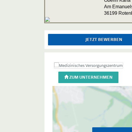
Oberin Karla 
Am Emanuels
36199 Rotenb
JETZT BEWERBEN
ZUM UNTERNEHMEN