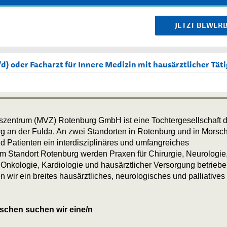
JETZT BEWER
) oder Facharzt für Innere Medizin mit hausärztlicher Tät
zentrum (MVZ) Rotenburg GmbH ist eine Tochtergesellschaft 
 an der Fulda. An zwei Standorten in Rotenburg und in Morsc
d Patienten ein interdisziplinäres und umfangreiches
m Standort Rotenburg werden Praxen für Chirurgie, Neurologie
Onkologie, Kardiologie und hausärztlicher Versorgung betriebe
 wir ein breites hausärztliches, neurologisches und palliatives
schen suchen wir eine/n