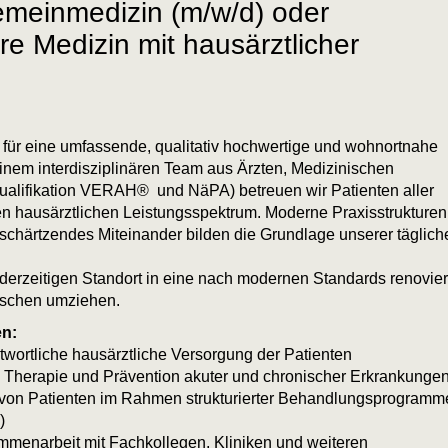
gemeinmedizin (m/w/d) oder
re Medizin mit hausärztlicher
für eine umfassende, qualitativ hochwertige und wohnortnahe
inem interdisziplinären Team aus Ärzten, Medizinischen
qualifikation VERAH® und NäPA) betreuen wir Patienten aller
en hausärztlichen Leistungsspektrum. Moderne Praxisstrukturen
tschärtzendes Miteinander bilden die Grundlage unserer täglich
erzeitigen Standort in eine nach modernen Standards renovier
rschen umziehen.
en:
twortliche hausärztliche Versorgung der Patienten
, Therapie und Prävention akuter und chronischer Erkrankunge
von Patienten im Rahmen strukturierter Behandlungsprogramm
)
menarbeit mit Fachkollegen, Kliniken und weiteren