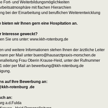
e Fort- und Weiterbildungsmöglichkeiten
Arbeitsatmosphäre mit flachen Hierarchien
ung bei der Einarbeitung und beruflichen Weiterentwicklung
e bieten wir Ihnen gern eine Hospitation an.
r Interesse geweckt?
n Sie uns unter:
www.kkh-rotenburg.de
n und weitere Informationen stehen Ihnen der ärztliche Leiter
ann per Mail unter buero@hausarztpraxis-morschen.de
onalleitung Frau Oberin Krause-Heid, unter der Rufnummer
1 oder
per Mail an bewerbung@kkh-rotenburg.de
ügung.
ns auf Ihre Bewerbung an:
kkh-rotenburg .de
sch an:
rg a.d.Fulda