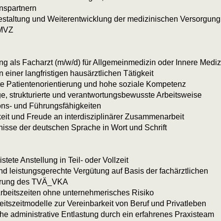
nspartnern
gestaltung und Weiterentwicklung der medizinischen Versorgung
 MVZ
g als Facharzt (m/w/d) für Allgemeinmedizin oder Innere Mediz
n einer langfristigen hausärztlichen Tätigkeit
e Patientenorientierung und hohe soziale Kompetenz
e, strukturierte und verantwortungsbewusste Arbeitsweise
ons- und Führungsfähigkeiten
eit und Freude an interdisziplinärer Zusammenarbeit
nisse der deutschen Sprache in Wort und Schrift
stete Anstellung in Teil- oder Vollzeit
und leistungsgerechte Vergütung auf Basis der fachärztlichen
erung des TVÄ_VKA
Arbeitszeiten ohne unternehmerisches Risiko
beitszeitmodelle zur Vereinbarkeit von Beruf und Privatleben
he administrative Entlastung durch ein erfahrenes Praxisteam