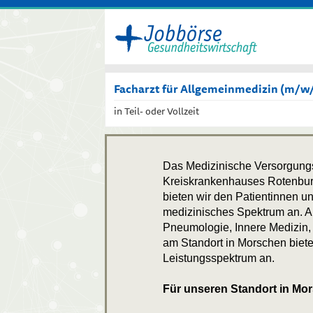
Facharzt für Allgemeinmedizin (m/w/d
in Teil- oder Vollzeit
Das Medizinische Versorgungs
Kreiskrankenhauses Rotenburg
bieten wir den Patientinnen un
medizinisches Spektrum an. A
Pneumologie, Innere Medizin, 
am Standort in Morschen bieten
Leistungsspektrum an.
Für unseren Standort in Mor