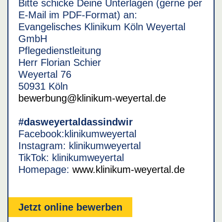
Bitte schicke Deine Unterlagen (gerne per
E-Mail im PDF-Format) an:
Evangelisches Klinikum Köln Weyertal
GmbH
Pflegedienstleitung
Herr Florian Schier
Weyertal 76
50931 Köln
bewerbung@klinikum-weyertal.de
#dasweyertaldassindwir
Facebook:klinikumweyertal
Instagram: klinikumweyertal
TikTok: klinikumweyertal
Homepage:
www.klinikum-weyertal.de
Jetzt online bewerben