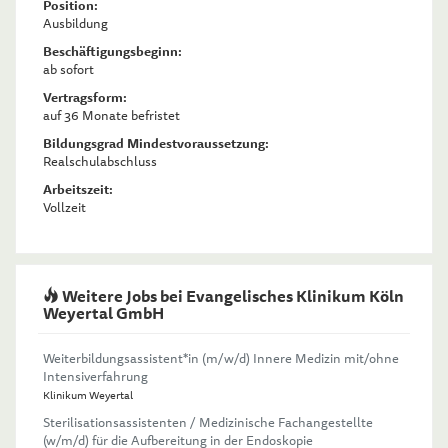
Position:
Ausbildung
Beschäftigungsbeginn:
ab sofort
Vertragsform:
auf 36 Monate befristet
Bildungsgrad Mindestvoraussetzung:
Realschulabschluss
Arbeitszeit:
Vollzeit
Weitere Jobs bei Evangelisches Klinikum Köln
Weyertal GmbH
Weiterbildungsassistent*in (m/w/d) Innere Medizin mit/ohne
Intensiverfahrung
Klinikum Weyertal
Sterilisationsassistenten / Medizinische Fachangestellte
(w/m/d) für die Aufbereitung in der Endoskopie